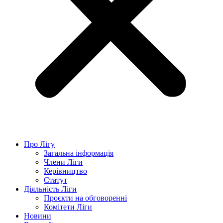
Про Лігу
Загальна інформація
Члени Ліги
Керівництво
Статут
Діяльність Ліги
Проєкти на обговоренні
Комітети Ліги
Новини