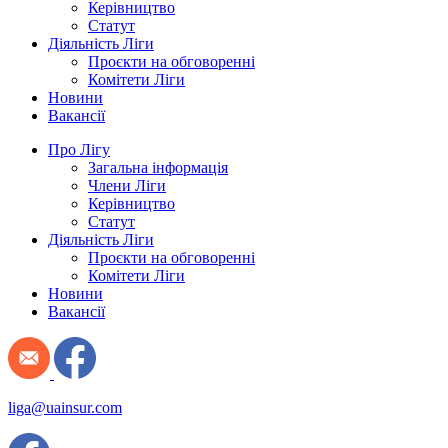
Керівництво
Статут
Діяльність Ліги
Проєкти на обговоренні
Комітети Ліги
Новини
Вакансії
Про Лігу
Загальна інформація
Члени Ліги
Керівництво
Статут
Діяльність Ліги
Проєкти на обговоренні
Комітети Ліги
Новини
Вакансії
liga@uainsur.com