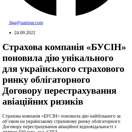
liga@uainsur.com
24.09.2022
Страхова компанія «БУСІН»
поновила дію унікального
для українського страхового
ринку облігаторного
Договору перестрахування
авіаційних ризиків
Страхова компанія «БУСІН» поновила дію найбільшого за
об’ємом на українському страховому ринку облігаторного
Договору перестрахування авіаційної відповідальності з
лімітом 550 млн. дол. США.