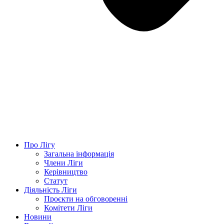
Про Лігу
Загальна інформація
Члени Ліги
Керівництво
Статут
Діяльність Ліги
Проєкти на обговоренні
Комітети Ліги
Новини