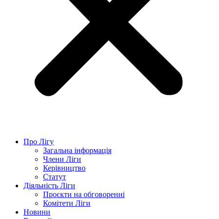
Про Лігу
Загальна інформація
Члени Ліги
Керівництво
Статут
Діяльність Ліги
Проєкти на обговоренні
Комітети Ліги
Новини