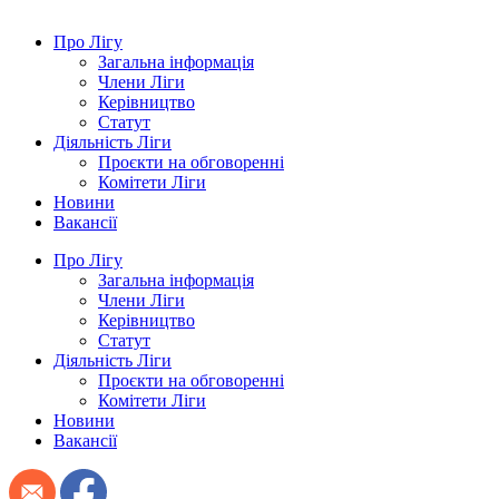
Про Лігу
Загальна інформація
Члени Ліги
Керівництво
Статут
Діяльність Ліги
Проєкти на обговоренні
Комітети Ліги
Новини
Вакансії
Про Лігу
Загальна інформація
Члени Ліги
Керівництво
Статут
Діяльність Ліги
Проєкти на обговоренні
Комітети Ліги
Новини
Вакансії