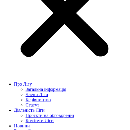
Про Лігу
Загальна інформація
Члени Ліги
Керівництво
Статут
Діяльність Ліги
Проєкти на обговоренні
Комітети Ліги
Новини