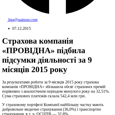
liga@uainsur.com
07.12.2015
Страхова компанія
«ПРОВІДНА» підбила
підсумки діяльності за 9
місяців 2015 року
За результатами роботи за 9 місяців 2015 року страхова
компанія «ПРОВІДНА» збільшила обсяг страхових премій
порівняно з аналогічним періодом минулого року на 32,51%.
Сума страхових платежів склала 542,4 млн грн.
У страховому портфелі Компанії найбільшу частку мають
добровільне медичне страхування (36,0%) і транспортне
страхування, в т. ч. ОСЦПВ — 32,8%.