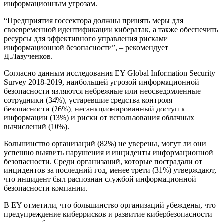
информационным угрозам.
“Предприятия госсектора должны принять меры для
своевременной идентификации кибератак, а также обеспечить
ресурсы для эффективного управления рисками
информационной безопасности”, – рекомендует
Д.Лазученков.
Согласно данным исследования EY Global Information Security
Survey 2018-2019, наибольшей угрозой информационной
безопасности являются небрежные или неосведомленные
сотрудники (34%), устаревшие средства контроля
безопасности (26%), несанкционированный доступ к
информации (13%) и риски от использования облачных
вычислений (10%).
Большинство организаций (82%) не уверены, могут ли они
успешно выявить нарушения и инциденты информационной
безопасности. Среди организаций, которые пострадали от
инцидентов за последний год, менее трети (31%) утверждают,
что инцидент был распознан службой информационной
безопасности компании.
В EY отметили, что большинство организаций убеждены, что
предупреждение киберрисков и развитие кибербезопасности