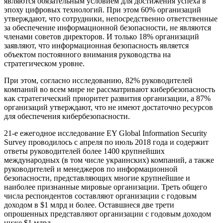
являются обязательным условием для достижения успеха в
эпоху цифровых технологий. При этом 60% организаций
утверждают, что сотрудники, непосредственно ответственные
за обеспечение информационной безопасности, не являются
членами советов директоров. И только 18% организаций
заявляют, что информационная безопасность является
объектом постоянного внимания руководства на
стратегическом уровне.
При этом, согласно исследованию, 82% руководителей
компаний во всем мире не рассматривают кибербезопасность
как стратегический приоритет развития организации, а 87%
организаций утверждают, что не имеют достаточно ресурсов
для обеспечения кибербезопасности.
21-е ежегодное исследование EY Global Information Security
Survey проводилось с апреля по июль 2018 года и содержит
ответы руководителей более 1400 крупнейших
международных (в том числе украинских) компаний, а также
руководителей и менеджеров по информационной
безопасности, представляющих многие крупнейшие и
наиболее признанные мировые организации. Треть общего
числа респондентов составляют организации с годовым
доходом в $1 млрд и более. Оставшиеся две трети
опрошенных представляют организации с годовым доходом
ниже $1 млрд.