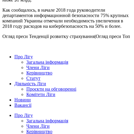
Как сообщалось, в начале 2018 года руководители
департаментов информационной безопасности 75% крупных
компаний Украины отмечали необходимость увеличения в
2018 году расходов на кибербезопасность на 50% и более.
Огляд преси
Тенденції розвитку страхування|Огляд преси
Топ
Про Лігу
Загальна інформація
Члени Ліги
Керівництво
Статут
Діяльність Ліги
Проєкти на обговоренні
Комітети Ліги
Новини
Вакансії
Про Лігу
Загальна інформація
Члени Ліги
Керівництво