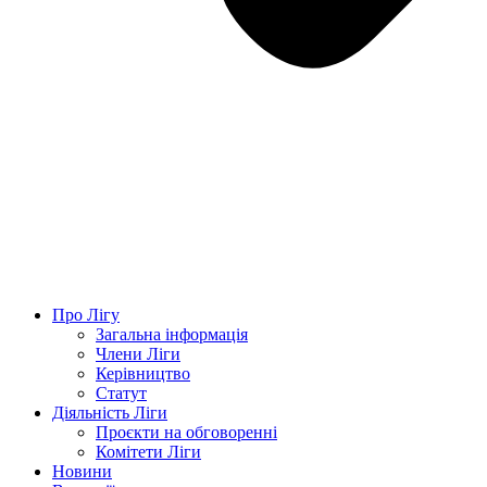
Про Лігу
Загальна інформація
Члени Ліги
Керівництво
Статут
Діяльність Ліги
Проєкти на обговоренні
Комітети Ліги
Новини