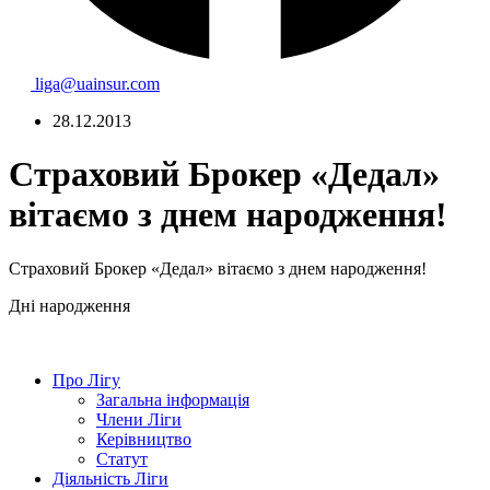
liga@uainsur.com
28.12.2013
Страховий Брокер «Дедал»
вітаємо з днем народження!
Страховий Брокер «Дедал»
вітаємо з днем народження!
Дні народження
Про Лігу
Загальна інформація
Члени Ліги
Керівництво
Статут
Діяльність Ліги