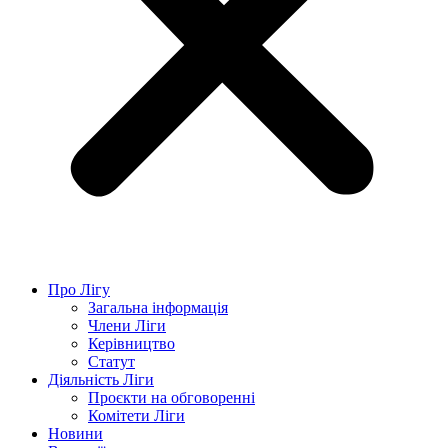
Про Лігу
Загальна інформація
Члени Ліги
Керівництво
Статут
Діяльність Ліги
Проєкти на обговоренні
Комітети Ліги
Новини