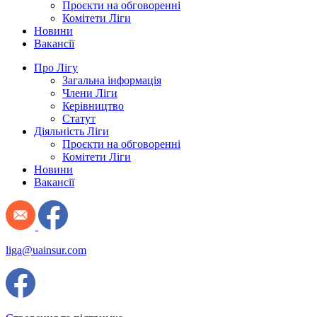
Проєкти на обговоренні
Комітети Ліги
Новини
Вакансії
Про Лігу
Загальна інформація
Члени Ліги
Керівництво
Статут
Діяльність Ліги
Проєкти на обговоренні
Комітети Ліги
Новини
Вакансії
liga@uainsur.com