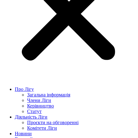
Про Лігу
Загальна інформація
Члени Ліги
Керівництво
Статут
Діяльність Ліги
Проєкти на обговоренні
Комітети Ліги
Новини