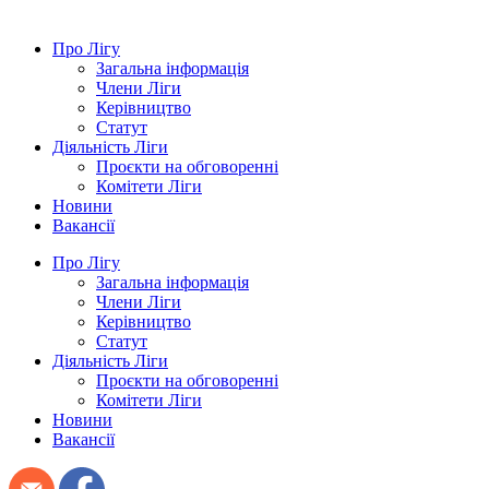
Про Лігу
Загальна інформація
Члени Ліги
Керівництво
Статут
Діяльність Ліги
Проєкти на обговоренні
Комітети Ліги
Новини
Вакансії
Про Лігу
Загальна інформація
Члени Ліги
Керівництво
Статут
Діяльність Ліги
Проєкти на обговоренні
Комітети Ліги
Новини
Вакансії