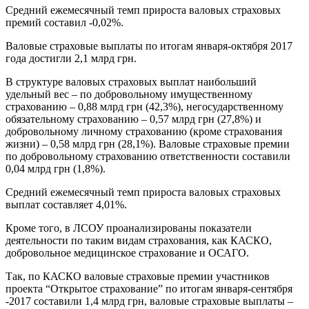
Средний ежемесячный темп прироста валовых страховых
премий составил -0,02%.
Валовые страховые выплаты по итогам января-октября 2017
года достигли 2,1 млрд грн.
В структуре валовых страховых выплат наибольший
удельный вес – по добровольному имущественному
страхованию – 0,88 млрд грн (42,3%), негосударственному
обязательному страхованию – 0,57 млрд грн (27,8%) и
добровольному личному страхованию (кроме страхования
жизни) – 0,58 млрд грн (28,1%). Валовые страховые премии
по добровольному страхованию ответственности составили
0,04 млрд грн (1,8%).
Средний ежемесячный темп прироста валовых страховых
выплат составляет 4,01%.
Кроме того, в ЛСОУ проанализированы показатели
деятельности по таким видам страхования, как КАСКО,
добровольное медицинское страхование и ОСАГО.
Так, по КАСКО валовые страховые премии участников
проекта “Открытое страхование” по итогам января-сентября
-2017 составили 1,4 млрд грн, валовые страховые выплаты –