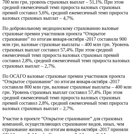
700 млн грн, уровень страховых выплат – 51,1%. При этом
средний ежемесячный темп прироста валовых страховых
премий составил 5,6%, средний ежемесячный темп прироста
валовых страховых выплат – 4,7%.
По добровольному медицинскому страхованию валовые
страховые премии участников проекта “Открытое
страхование” по итогам января-октября -2017 составили 900
млн грн, валовые страховые выплаты – 400 млн грн. Уровень
страховых выплат составил 57,4%. При этом средний
ежемесячный темп прироста валовых страховых премий
составил 2,8%, средний ежемесячный темп прироста валовых
страховых выплат – 2,7%.
По ОСАГО валовые страховые премии участников проекта
“Открытое страхование” по итогам января-октября -2017
составили 800 млн грн, валовые страховые выплаты – 400 млн
грн. Уровень страховых выплат составил 57,4%. При этом
средний ежемесячный темп прироста валовых страховых
премий составил 2,8%, средний ежемесячный темп прироста
валовых страховых выплат – 2,7%.
Участие в проекте “Открытое страхование” для страховых
компаний, осуществляющих страхование видов, иных, чем
страхование жизни, по итогам января-октября -2017 приняли