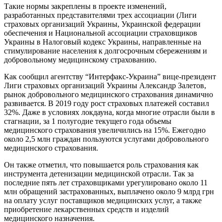
Такие нормы закреплены в проекте изменений,
разработанных представителями трех ассоциации (Лиги
страховых организаций Украины, Украинской федерации
обеспечения и Национальной ассоциации страховщиков
Украины в Налоговый кодекс Украины, направленные на
стимулирование населения к долгосрочным сбережениям и
добровольному медицинскому страхованию.
Как сообщил агентству “Интерфакс-Украина” вице-президент
Лиги страховых организаций Украины Александр Залетов,
рынок добровольного медицинского страхования динамично
развивается. В 2019 году рост страховых платежей составил
32%. Даже в условиях локдауна, когда многие отрасли были в
стагнации, за 1 полугодие текущего года объемы
медицинского страхования увеличились на 15%. Ежегодно
около 2,5 млн граждан пользуются услугами добровольного
медицинского страхования.
Он также отметил, что повышается роль страхования как
инструмента детенизации медицинской отрасли. Так за
последние пять лет страховщиками урегулировано около 11
млн обращений застрахованных, выплачено около 9 млрд грн
на оплату услуг поставщиков медицинских услуг, а также
приобретение лекарственных средств и изделий
медицинского назначения.