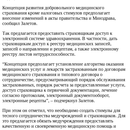
Концепция развития добровольного медицинского
страхования кроме налоговых стимулов предполагает
внесение изменений в акты правительства и Минздрава,
сообщил Залетов.
Так предлагается предоставить страховщикам доступ к
электронной системе здравоохранения. В частности, дать
страховщикам доступ к реестру медицинских записей,
записей о направлении и рецептам, а также электронному
реестру листов нетрудоспособности.
“Концепция предполагает установление алгоритма оказания
медицинских услуг и лекарств застрахованным по договорам
медицинского страхования и типового договора о
сотрудничестве, предусматривающий порядок обслуживания
застрахованных, порядок расчета за предоставленные услуги,
доступ страховщика к первичной документации, лечение
согласно протоколам, электронный документооборот,
электронные рецепты”, – подчеркнул Залетов.
При этом он отметил, что необходимо создать стимулы для
тесного сотрудничества медучреждений и страховщиков. Для
это предлагается обязать медучреждения предоставлять
качественную и своевременную медицинскую помощь и