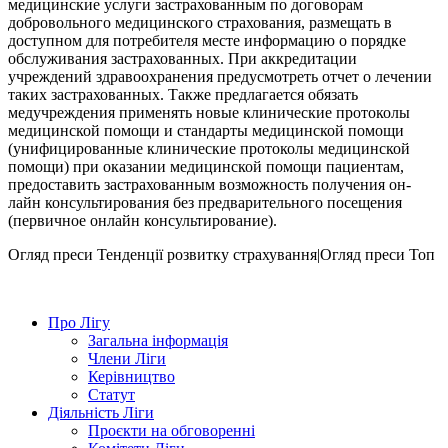
медицинские услуги застрахованным по договорам
добровольного медицинского страхования, размещать в
доступном для потребителя месте информацию о порядке
обслуживания застрахованных. При аккредитации
учреждений здравоохранения предусмотреть отчет о лечении
таких застрахованных. Также предлагается обязать
медучреждения применять новые клинические протоколы
медицинской помощи и стандарты медицинской помощи
(унифицированные клинические протоколы медицинской
помощи) при оказании медицинской помощи пациентам,
предоставить застрахованным возможность получения он-
лайн консультирования без предварительного посещения
(первичное онлайн консультирование).
Огляд преси
Тенденції розвитку страхування|Огляд преси
Топ
Про Лігу
Загальна інформація
Члени Ліги
Керівництво
Статут
Діяльність Ліги
Проєкти на обговоренні