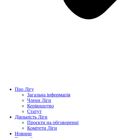
Про Лігу
Загальна інформація
Члени Ліги
Керівництво
Статут
Діяльність Ліги
Проєкти на обговоренні
Комітети Ліги
Новини