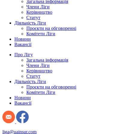
Загальна інформація
Члени Ліги
Керівництво
Статут
Діяльність Ліги
Проєкти на обговоренні
Комітети Ліги
Новини
Вакансії
Про Лігу
Загальна інформація
Члени Ліги
Керівництво
Статут
Діяльність Ліги
Проєкти на обговоренні
Комітети Ліги
Новини
Вакансії
liga@uainsur.com