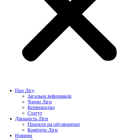
Про Лігу
Загальна інформація
Члени Ліги
Керівництво
Статут
Діяльність Ліги
Проєкти на обговоренні
Комітети Ліги
Новини