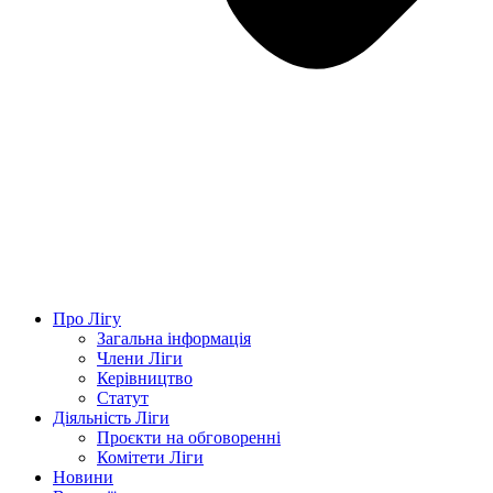
Про Лігу
Загальна інформація
Члени Ліги
Керівництво
Статут
Діяльність Ліги
Проєкти на обговоренні
Комітети Ліги
Новини