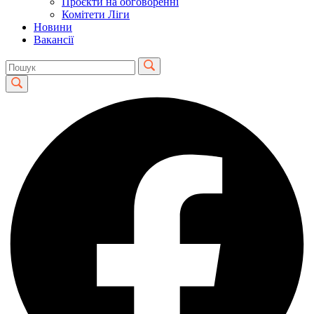
Проєкти на обговоренні
Комітети Ліги
Новини
Вакансії