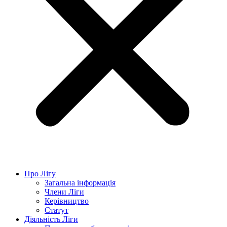
Про Лігу
Загальна інформація
Члени Ліги
Керівництво
Статут
Діяльність Ліги