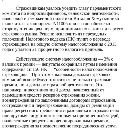
Страховщикам удалось убедить главу парламентского
комитета по вопросам финансов, банковской деятельности,
налоговой и таможенной политики Виталия Хомутынника
включить в законопроект N11005 при его доработке ко
второму чтению ряд норм, принципиально важных для всего
страхового рынка. Решено исключить из переходных
положений Налогового кодекса (НК) пункт о переводе
страховщиков на общую систему налогообложения с 2013
года с уплатой 21-процентного налога на прибыль.
Действующую систему налогообложения — 3% с
валовых премий — депутаты сохранили путем изменения
содержания ст. 156 НК — “особенности налогообложения
страховщика”. При этом к валовым доходам страховых
компаний вскоре будут относиться не только страховые
премии, но и доход от страховой деятельности. Это,
например, инвестиционный доход, начисленный от
размещения средств резервов страхования жизни,
вознаграждения по заключенным договорам страхования,
сострахования и перестрахования, доходы от реализации
права регрессного требования страховщика к страхователю
или другому лицу, ответственному за причиненный ущерб,
начисленные проценты по депонированным премиям,
вознаграждения за предоставление посреднических услуг.