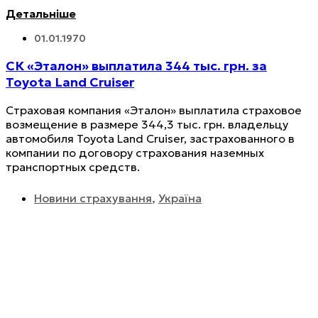
Детальніше
01.01.1970
CК «Эталон» выплатила 344 тыс. грн. за
Toyota Land Cruiser
Страховая компания «Эталон» выплатила страховое
возмещение в размере 344,3 тыс. грн. владельцу
автомобиля Toyota Land Cruiser, застрахованного в
компании по договору страхования наземных
транспортных средств.
Новини страхування
,
Україна