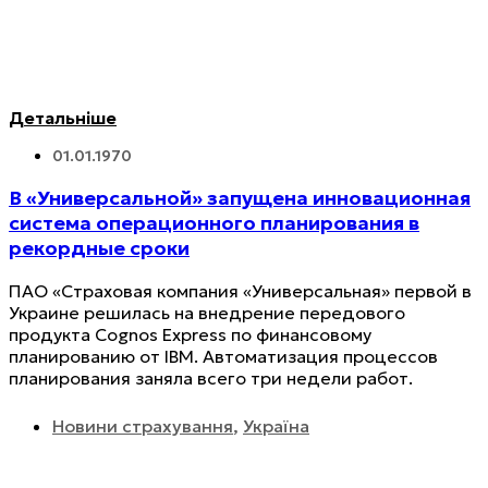
Детальніше
01.01.1970
В «Универсальной» запущена инновационная
система операционного планирования в
рекордные сроки
ПАО «Страховая компания «Универсальная» первой в
Украине решилась на внедрение передового
продукта Cognos Express по финансовому
планированию от IBM. Автоматизация процессов
планирования заняла всего три недели работ.
Новини страхування
,
Україна