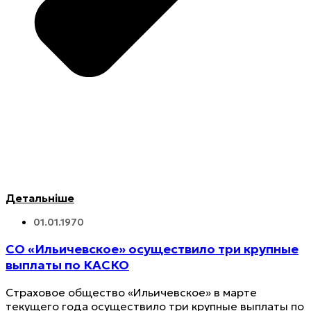
Детальніше
01.01.1970
СО «Ильичевское» осуществило три крупные
выплаты по КАСКО
Страховое общество «Ильичевское» в марте
текущего года осуществило три крупные выплаты по