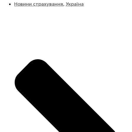
Новини страхування
,
Україна