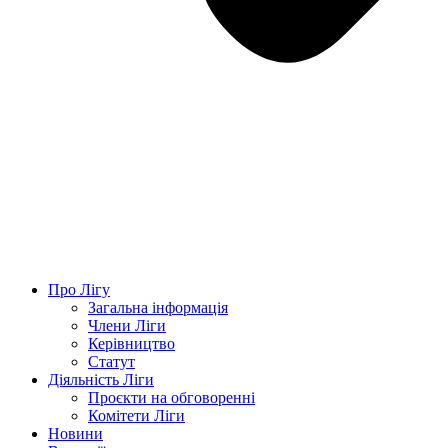
Про Лігу
Загальна інформація
Члени Ліги
Керівництво
Статут
Діяльність Ліги
Проєкти на обговоренні
Комітети Ліги
Новини