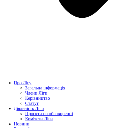
Про Лігу
Загальна інформація
Члени Ліги
Керівництво
Статут
Діяльність Ліги
Проєкти на обговоренні
Комітети Ліги
Новини