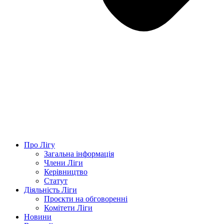
Про Лігу
Загальна інформація
Члени Ліги
Керівництво
Статут
Діяльність Ліги
Проєкти на обговоренні
Комітети Ліги
Новини