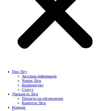
Про Лігу
Загальна інформація
Члени Ліги
Керівництво
Статут
Діяльність Ліги
Проєкти на обговоренні
Комітети Ліги
Новини