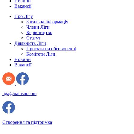
Новини
Вакансії
Про Лігу
Загальна інформація
Члени Ліги
Керівництво
Статут
Діяльність Ліги
Проєкти на обговоренні
Комітети Ліги
Новини
Вакансії
liga@uainsur.com
Створення та підтримка