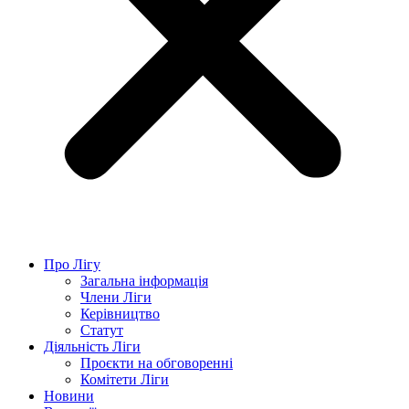
Про Лігу
Загальна інформація
Члени Ліги
Керівництво
Статут
Діяльність Ліги
Проєкти на обговоренні
Комітети Ліги
Новини