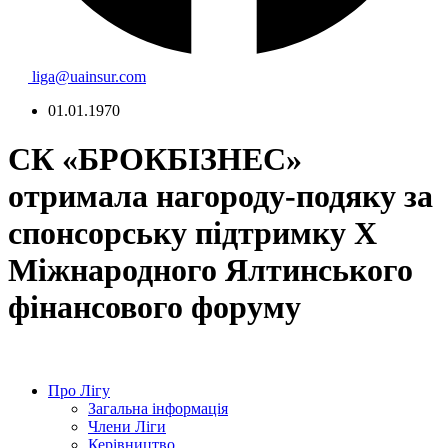
liga@uainsur.com
01.01.1970
СК «БРОКБІЗНЕС»
отримала нагороду-подяку за
спонсорську підтримку Х
Міжнародного Ялтинського
фінансового форуму
Про Лігу
Загальна інформація
Члени Ліги
Керівництво