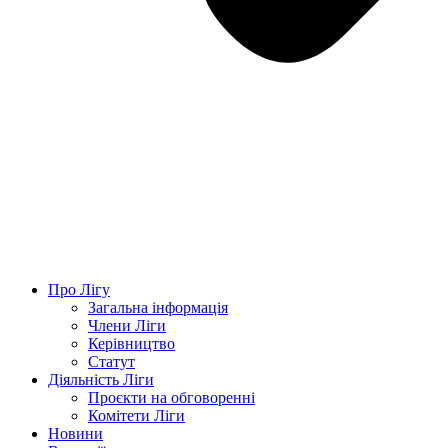
Про Лігу
Загальна інформація
Члени Ліги
Керівництво
Статут
Діяльність Ліги
Проєкти на обговоренні
Комітети Ліги
Новини