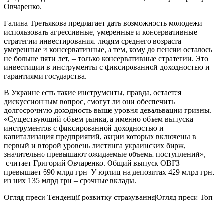
Овчаренко.
Галина Третьякова предлагает дать возможность молодежи
использовать агрессивные, умеренные и консервативные
стратегии инвестирования, людям среднего возраста –
умеренные и консервативные, а тем, кому до пенсии осталось
не больше пяти лет, – только консервативные стратегии. Это
инвестиции в инструменты с фиксированной доходностью и
гарантиями государства.
В Украине есть такие инструменты, правда, остается
дискуссионным вопрос, смогут ли они обеспечить
долгосрочную доходность выше уровня девальвации гривны.
«Существующий объем рынка, а именно объем выпуска
инструментов с фиксированной доходностью и
капитализация предприятий, акции которых включены в
первый и второй уровень листинга украинских бирж,
значительно превышают ожидаемые объемы поступлений», –
считает Григорий Овчаренко. Общий выпуск ОВГЗ
превышает 690 млрд грн. У юрлиц на депозитах 429 млрд грн,
из них 135 млрд грн – срочные вклады.
Огляд преси
Тенденції розвитку страхування|Огляд преси
Топ