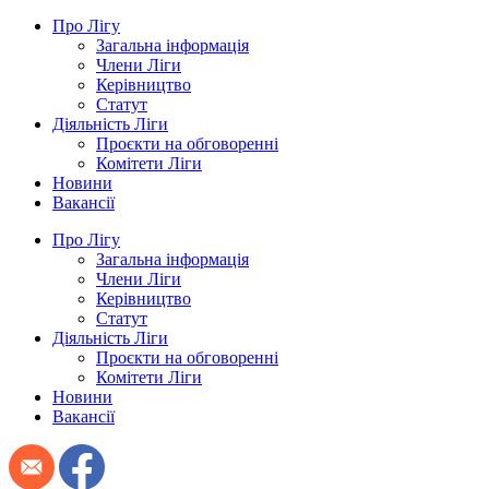
Про Лігу
Загальна інформація
Члени Ліги
Керівництво
Статут
Діяльність Ліги
Проєкти на обговоренні
Комітети Ліги
Новини
Вакансії
Про Лігу
Загальна інформація
Члени Ліги
Керівництво
Статут
Діяльність Ліги
Проєкти на обговоренні
Комітети Ліги
Новини
Вакансії