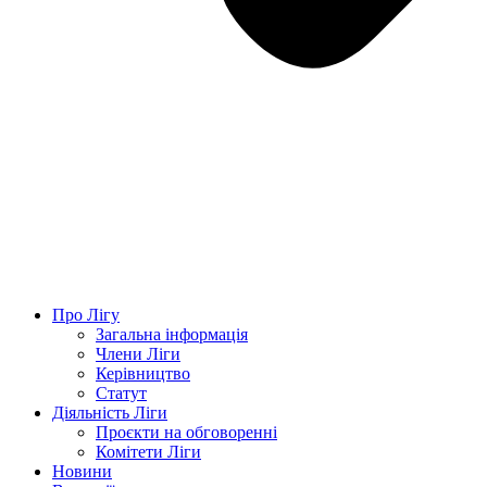
Про Лігу
Загальна інформація
Члени Ліги
Керівництво
Статут
Діяльність Ліги
Проєкти на обговоренні
Комітети Ліги
Новини