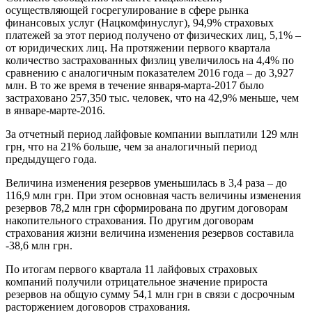
осуществляющей госрегулирование в сфере рынка
финансовых услуг (Нацкомфинуслуг), 94,9% страховых
платежей за этот период получено от физических лиц, 5,1% –
от юридических лиц. На протяжении первого квартала
количество застрахованных физлиц увеличилось на 4,4% по
сравнению с аналогичным показателем 2016 года – до 3,927
млн. В то же время в течение января-марта-2017 было
застраховано 257,350 тыс. человек, что на 42,9% меньше, чем
в январе-марте-2016.
За отчетный период лайфовые компании выплатили 129 млн
грн, что на 21% больше, чем за аналогичный период
предыдущего года.
Величина изменения резервов уменьшилась в 3,4 раза – до
116,9 млн грн. При этом основная часть величины изменения
резервов 78,2 млн грн сформирована по другим договорам
накопительного страхования. По другим договорам
страхования жизни величина изменения резервов составила
-38,6 млн грн.
По итогам первого квартала 11 лайфовых страховых
компаний получили отрицательное значение прироста
резервов на общую сумму 54,1 млн грн в связи с досрочным
расторжением договоров страхования.