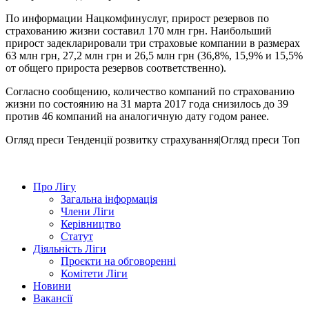
По информации Нацкомфинуслуг, прирост резервов по
страхованию жизни составил 170 млн грн. Наибольший
прирост задекларировали три страховые компании в размерах
63 млн грн, 27,2 млн грн и 26,5 млн грн (36,8%, 15,9% и 15,5%
от общего прироста резервов соответственно).
Согласно сообщению, количество компаний по страхованию
жизни по состоянию на 31 марта 2017 года снизилось до 39
против 46 компаний на аналогичную дату годом ранее.
Огляд преси
Тенденції розвитку страхування|Огляд преси
Топ
Про Лігу
Загальна інформація
Члени Ліги
Керівництво
Статут
Діяльність Ліги
Проєкти на обговоренні
Комітети Ліги
Новини
Вакансії