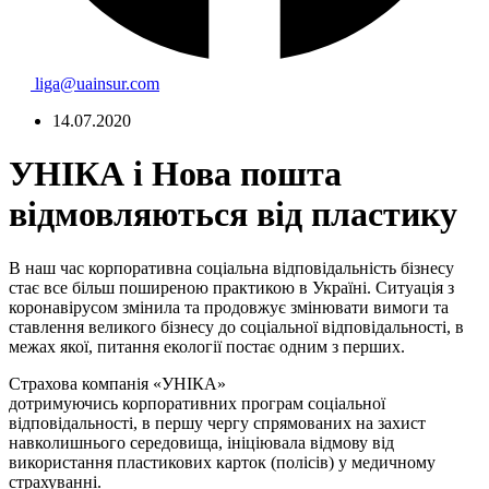
liga@uainsur.com
14.07.2020
УНІКА і Нова пошта
відмовляються від пластику
В наш час корпоративна соціальна відповідальність бізнесу
стає все більш поширеною практикою в Україні. Ситуація з
коронавірусом змінила та продовжує змінювати вимоги та
ставлення великого бізнесу до соціальної відповідальності, в
межах якої, питання екології постає одним з перших.
Страхова компанія «УНІКА»
дотримуючись корпоративних програм соціальної
відповідальності, в першу чергу спрямованих на захист
навколишнього середовища, ініціювала відмову від
використання пластикових карток (полісів) у медичному
страхуванні.