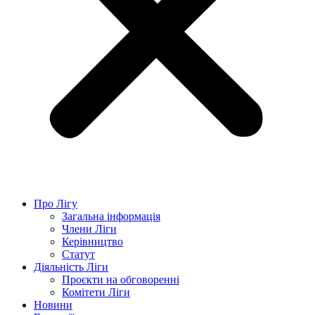
Про Лігу
Загальна інформація
Члени Ліги
Керівництво
Статут
Діяльність Ліги
Проєкти на обговоренні
Комітети Ліги
Новини