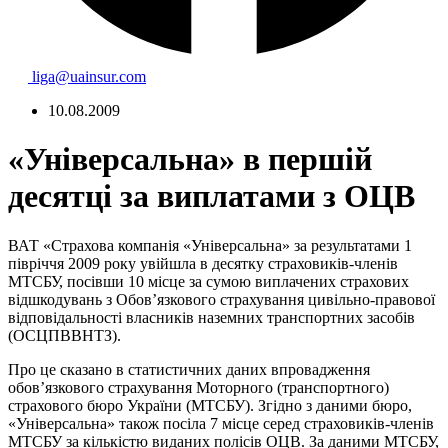
liga@uainsur.com
10.08.2009
«Універсальна» в першій
десятці за виплатами з ОЦВ
ВАТ «Страхова компанія «Універсальна» за результатами 1
півріччя 2009 року увійшла в десятку страховиків-членів
МТСБУ, посівши 10 місце за сумою виплачених страхових
відшкодувань з Обов’язкового страхування цивільно-правової
відповідальності власників наземних транспортних засобів
(ОСЦПВВНТЗ).
Про це сказано в статистичних даних впровадження
обов’язкового страхування Моторного (транспортного)
страхового бюро України (МТСБУ). Згідно з даними бюро,
«Універсальна» також посіла 7 місце серед страховиків-членів
МТСБУ за кількістю виданих полісів ОЦВ. За даними МТСБУ,