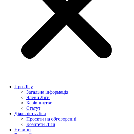
Про Лігу
Загальна інформація
Члени Ліги
Керівництво
Статут
Діяльність Ліги
Проєкти на обговоренні
Комітети Ліги
Новини