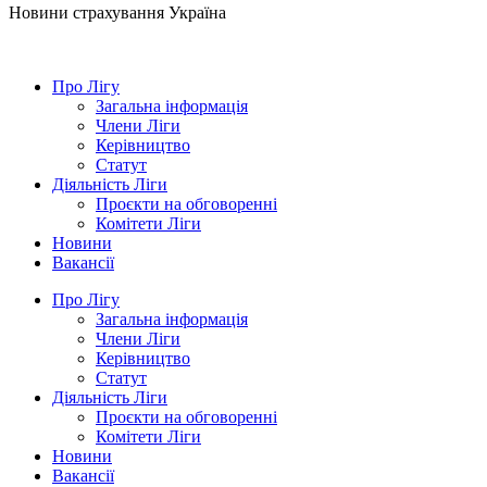
Новини страхування
Україна
Про Лігу
Загальна інформація
Члени Ліги
Керівництво
Статут
Діяльність Ліги
Проєкти на обговоренні
Комітети Ліги
Новини
Вакансії
Про Лігу
Загальна інформація
Члени Ліги
Керівництво
Статут
Діяльність Ліги
Проєкти на обговоренні
Комітети Ліги
Новини
Вакансії