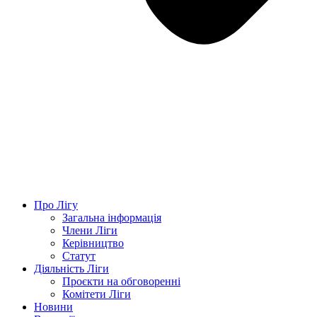
Про Лігу
Загальна інформація
Члени Ліги
Керівництво
Статут
Діяльність Ліги
Проєкти на обговоренні
Комітети Ліги
Новини