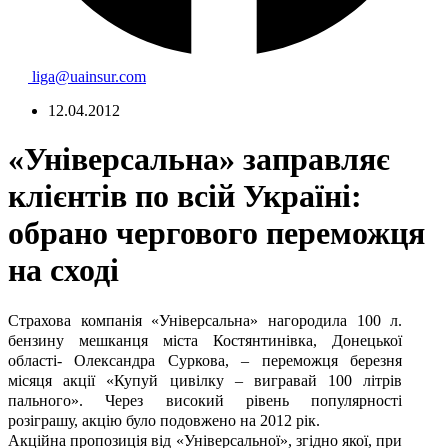
liga@uainsur.com
12.04.2012
«Універсальна» заправляє
клієнтів по всій Україні:
обрано чергового переможця
на сході
Страхова компанія «Універсальна» нагородила 100 л.
бензину мешканця міста Костянтинівка, Донецької
області- Олександра Суркова, – переможця березня
місяця акції «Купуй цивілку – вигравай 100 літрів
пального». Через високий рівень популярності
розіграшу, акцію було подовжено на 2012 рік.
Акційна пропозиція від «Універсальної», згідно якої, при