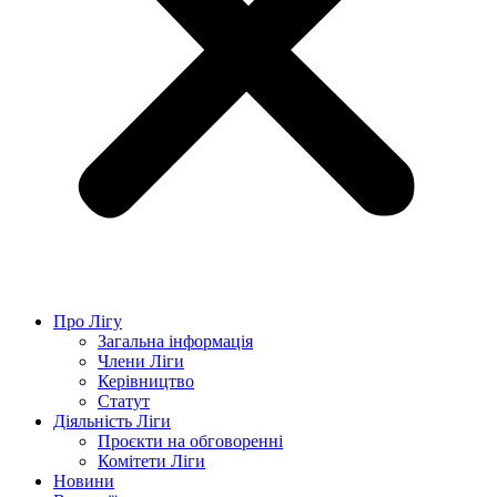
Про Лігу
Загальна інформація
Члени Ліги
Керівництво
Статут
Діяльність Ліги
Проєкти на обговоренні
Комітети Ліги
Новини