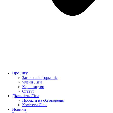
Про Лігу
Загальна інформація
Члени Ліги
Керівництво
Статут
Діяльність Ліги
Проєкти на обговоренні
Комітети Ліги
Новини