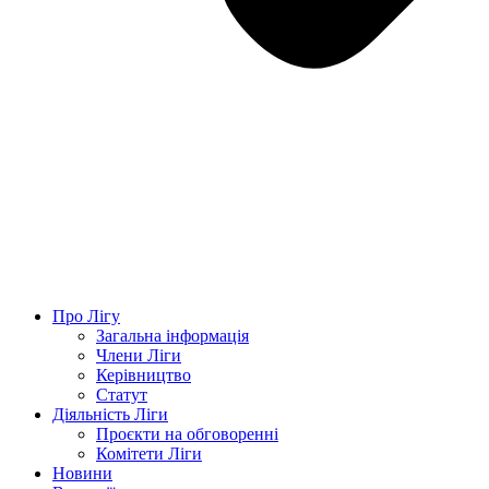
Про Лігу
Загальна інформація
Члени Ліги
Керівництво
Статут
Діяльність Ліги
Проєкти на обговоренні
Комітети Ліги
Новини