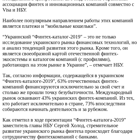
ассоциация финтех и инновационных компаний совместно с
Visa и НБУ.
Наиболее популярным направлением работы этих компаний
является платежи и “мобильные кошельки”.
“Украинский “Финтех-каталог-2019″ – это не только
исследование украинского рынка финансовых технологий, но
и анализ тенденций развития этого рынка. Кроме того, он
является своеобразной картой отечественной финтех-
экосистемы и каталогом компаний (с профилями),
работающих на этом рынке в Украине”, – отмечает НБУ.
Так, согласно информации, содержащейся в украинском
“Финтех-каталоге-2019”, 63% отечественных финтех-
компаний финансируются исключительно за свой счет и
столько же прошли точку безубыточности. Международный
рынок осваивают 43% украинских финтех-компаний. Из тех,
кто работает исключительно в стране, 73% впоследствии
собираются начинать деятельность и за рубежом.
Как отметил в ходе презентации “Финтех-каталога-2019”
заместитель главы НБУ Сергей Холод, стремительное
развитие украинского рынка финтеха происходит благодаря
сотрудничеству финтехкомпаний с банками.