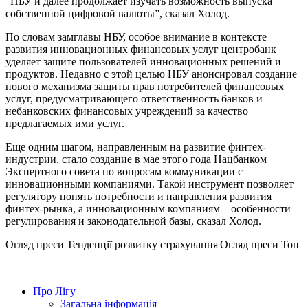
“НБУ и далее продолжает изучать возможность выпуска
собственной цифровой валюты”, сказал Холод.
По словам замглавы НБУ, особое внимание в контексте
развития инновационных финансовых услуг центробанк
уделяет защите пользователей инновационных решений и
продуктов. Недавно с этой целью НБУ анонсировал создание
нового механизма защиты прав потребителей финансовых
услуг, предусматривающего ответственность банков и
небанковских финансовых учреждений за качество
предлагаемых ими услуг.
Еще одним шагом, направленным на развитие финтех-
индустрии, стало создание в мае этого года Нацбанком
Экспертного совета по вопросам коммуникации с
инновационными компаниями. Такой инструмент позволяет
регулятору понять потребности и направления развития
финтех-рынка, а инновационным компаниям – особенности
регулирования и законодательной базы, сказал Холод.
Огляд преси
Тенденції розвитку страхування|Огляд преси
Топ
Про Лігу
Загальна інформація