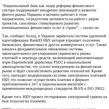
“Национальный банк как лидер реформы финансового
сектора поддерживает внедрение инноваций и развитие
финтех-рынка Украины и активно работает в этом
направлении, сосредоточив активность на работе с рядом
проектов, способных стимулировать развитие
инновационных финансовых услуг в стране”, – сказал он.
Так, сообщил Холод, в Украине заработала система удаленной
идентификации BankID НБУ, которая упрощает получение
банковских, финансовых и других коммерческих услуг. Также
началось фундаментальное обновление системы
законодательного регулирования украинского рынка
платежей и перевода средств, включающий имплементацию
норм Европейской директивы PSD2 в национальном
законодательстве, что усилит конкуренцию на финансовом
рынке и будет способствовать развитию технологий. Кроме
того, проходит модернизация системы электронных платежей
НБУ, что позволит осуществлять платежи в формате
приближенном к 24/7 в национальном масштабе с
применением международных стандартов IBAN и ISO 20022.
Кроме того. НБУ провел тестирование электронной гривни на
базе технологии блокчейн.