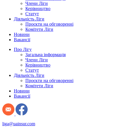
Члени Ліги
Керівництво
Статут
Діяльність Ліги
Проєкти на обговоренні
Комітети Ліги
Новини
Вакансії
Про Лігу
Загальна інформація
Члени Ліги
Керівництво
Статут
Діяльність Ліги
Проєкти на обговоренні
Комітети Ліги
Новини
Вакансії
liga@uainsur.com