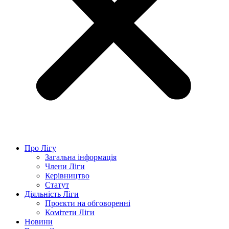
Про Лігу
Загальна інформація
Члени Ліги
Керівництво
Статут
Діяльність Ліги
Проєкти на обговоренні
Комітети Ліги
Новини