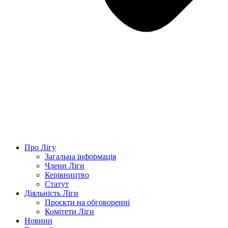
Про Лігу
Загальна інформація
Члени Ліги
Керівництво
Статут
Діяльність Ліги
Проєкти на обговоренні
Комітети Ліги
Новини