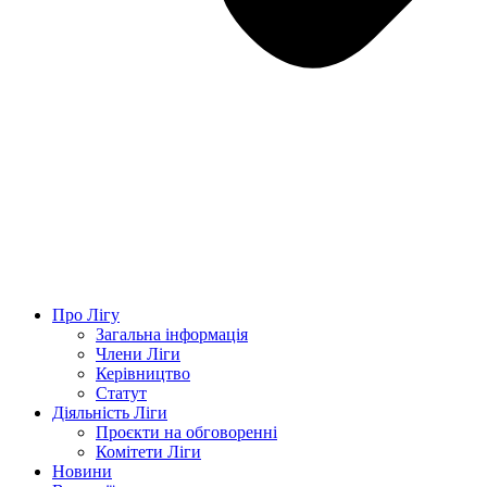
Про Лігу
Загальна інформація
Члени Ліги
Керівництво
Статут
Діяльність Ліги
Проєкти на обговоренні
Комітети Ліги
Новини