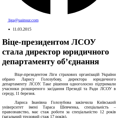
liga@uainsur.com
11.03.2015
Віце-президентом ЛСОУ
стала директор юридичного
департаменту об’єднання
Віце-президентом Ліги страхових організацій України
обрано Ларису Голозубову, директора юридичного
департаменту ЛСОУ. Таке рішення одноголосно підтримали
учасники розширеного засідання Президії та Ради ЛСОУ в
середу, 11 березня.
Лариса Іванівна Голозубова закінчила Київський
університет імені Тараса Шевченка, спеціальність –
правознавство, має стаж роботи за
спеціальністю 12 років
(загальний трудовий стаж 17 років).