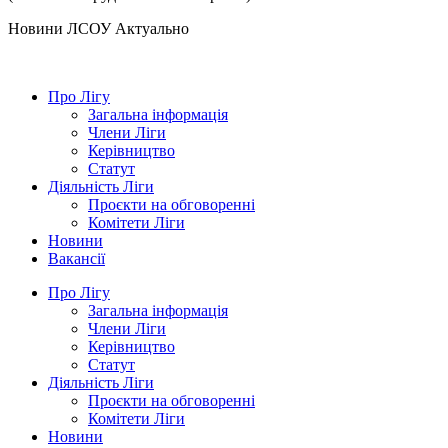
Hовини ЛСОУ
Актуально
Про Лігу
Загальна інформація
Члени Ліги
Керівництво
Статут
Діяльність Ліги
Проєкти на обговоренні
Комітети Ліги
Новини
Вакансії
Про Лігу
Загальна інформація
Члени Ліги
Керівництво
Статут
Діяльність Ліги
Проєкти на обговоренні
Комітети Ліги
Новини