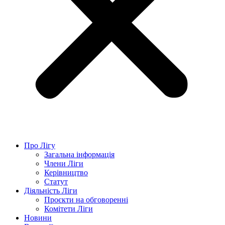
Про Лігу
Загальна інформація
Члени Ліги
Керівництво
Статут
Діяльність Ліги
Проєкти на обговоренні
Комітети Ліги
Новини