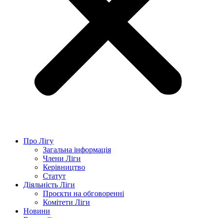
Про Лігу
Загальна інформація
Члени Ліги
Керівництво
Статут
Діяльність Ліги
Проєкти на обговоренні
Комітети Ліги
Новини