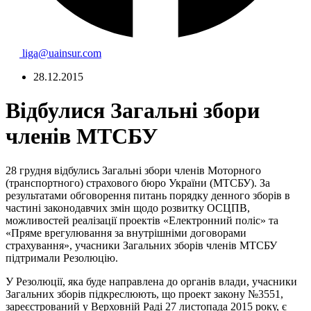
liga@uainsur.com
28.12.2015
Відбулися Загальні збори
членів МТСБУ
28 грудня відбулись Загальні збори членів Моторного
(транспортного) страхового бюро України (МТСБУ). За
результатами обговорення питань порядку денного зборів в
частині законодавчих змін щодо розвитку ОСЦПВ,
можливостей реалізації проектів «Електронний поліс» та
«Пряме врегулювання за внутрішніми договорами
страхування», учасники Загальних зборів членів МТСБУ
підтримали Резолюцію.
У Резолюції, яка буде направлена до органів влади, учасники
Загальних зборів підкреслюють, що проект закону №3551,
зареєстрований у Верховній Раді 27 листопада 2015 року, є