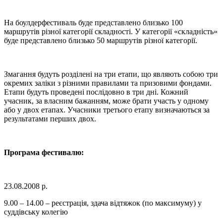
На боулдерфестиваль буде представлено близько 100
маршрутів різної категорії складності. У категорії «складність»
буде представлено близько 50 маршрутів різної категорії.
Змагання будуть розділені на три етапи, що являють собою три
окремих заліки з різними правилами та призовими фондами.
Етапи будуть проведені послідовно в три дні. Кожний
учасник, за власним бажанням, може брати участь у одному
або у двох етапах. Учасники третього етапу визначаються за
результатами перших двох.
Програма фестивалю:
23.08.2008 р.
9.00 – 14.00 – реєстрація, здача відтяжок (по максимуму) у
суддівську колегію