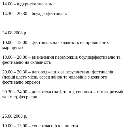
14.00 – відкриття змагань
14.30 – 20.30 – боулдерфестиваль
24.08.2008 р.
10.00 – 18.00 – фестиваль на складність на провішаних
маршрутах
18.00 – 20.00 – визначення переможців боулдерфестивалю та
фестивалю на складність
20.00 – 20.30 – нагородження за результатами фестивалів
(перші шість місць серед жінок та чоловіків з кожного
фестивалю окремо)
20.30 – 24.00 – дискотека (паті, танці, гопанки – хто як розуміє
та вміє), феєрверк
25.08.2008 р.
10.00 – 13.00 – супертраси (складність).