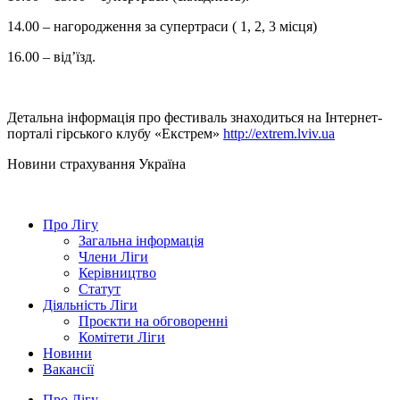
14.00 – нагородження за супертраси ( 1, 2, 3 місця)
16.00 – від’їзд.
Детальна інформація про фестиваль знаходиться на Інтернет-
порталі гірського клубу «Екстрем»
http://extrem.lviv.ua
Новини страхування
Україна
Про Лігу
Загальна інформація
Члени Ліги
Керівництво
Статут
Діяльність Ліги
Проєкти на обговоренні
Комітети Ліги
Новини
Вакансії
Про Лігу