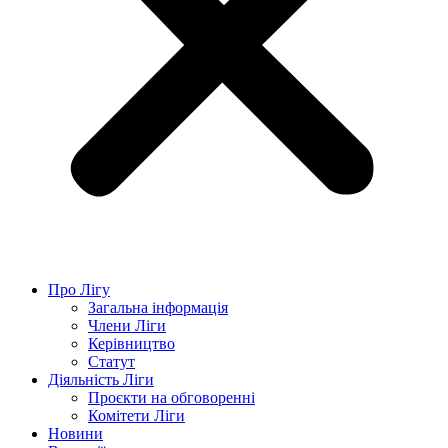
Про Лігу
Загальна інформація
Члени Ліги
Керівництво
Статут
Діяльність Ліги
Проєкти на обговоренні
Комітети Ліги
Новини