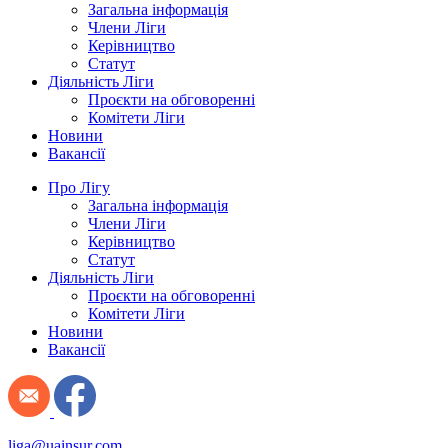
Загальна інформація
Члени Ліги
Керівництво
Статут
Діяльність Ліги
Проєкти на обговоренні
Комітети Ліги
Новини
Вакансії
Про Лігу
Загальна інформація
Члени Ліги
Керівництво
Статут
Діяльність Ліги
Проєкти на обговоренні
Комітети Ліги
Новини
Вакансії
liga@uainsur.com