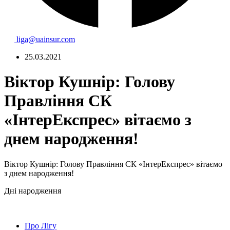
liga@uainsur.com
25.03.2021
Віктор Кушнір: Голову
Правління СК
«ІнтерЕкспрес» вітаємо з
днем народження!
Віктор Кушнір: Голову Правління СК «ІнтерЕкспрес» вітаємо
з днем народження!
Дні народження
Про Лігу