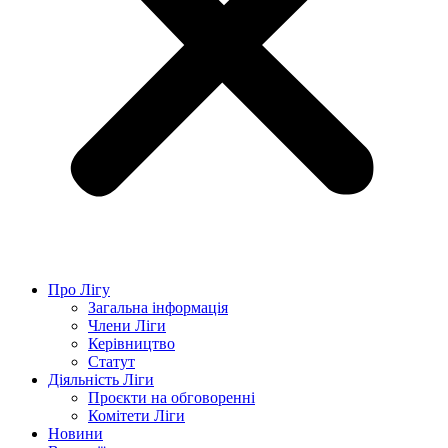
Про Лігу
Загальна інформація
Члени Ліги
Керівництво
Статут
Діяльність Ліги
Проєкти на обговоренні
Комітети Ліги
Новини