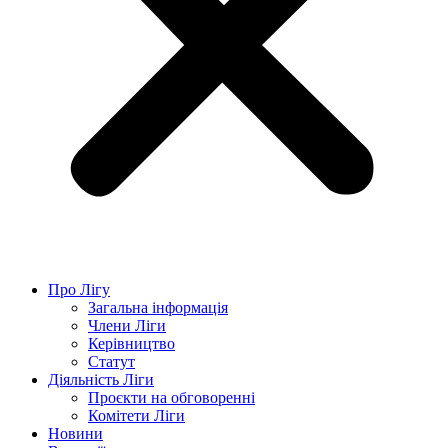
Про Лігу
Загальна інформація
Члени Ліги
Керівництво
Статут
Діяльність Ліги
Проєкти на обговоренні
Комітети Ліги
Новини