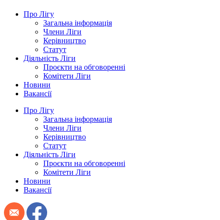
Про Лігу
Загальна інформація
Члени Ліги
Керівництво
Статут
Діяльність Ліги
Проєкти на обговоренні
Комітети Ліги
Новини
Вакансії
Про Лігу
Загальна інформація
Члени Ліги
Керівництво
Статут
Діяльність Ліги
Проєкти на обговоренні
Комітети Ліги
Новини
Вакансії