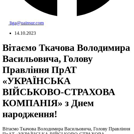
liga@uainsur.com
14.10.2023
Вітаємо Ткачова Володимира
Васильовича, Голову
Правління ПрАТ
«УКРАЇНСЬКА
ВІЙСЬКОВО-СТРАХОВА
КОМПАНІЯ» з Днем
народження!
Вітаємо Ткачова Володимира Васильовича, Голову Правління