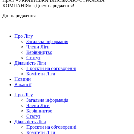
ПрАТ «УКРАЇНСЬКА ВІЙСЬКОВО-СТРАХОВА
КОМПАНІЯ» з Днем народження!
Дні народження
Про Лігу
Загальна інформація
Члени Ліги
Керівництво
Статут
Діяльність Ліги
Проєкти на обговоренні
Комітети Ліги
Новини
Вакансії
Про Лігу
Загальна інформація
Члени Ліги
Керівництво
Статут
Діяльність Ліги
Проєкти на обговоренні
Комітети Ліги