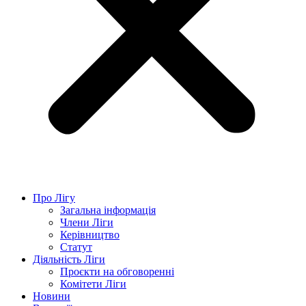
Про Лігу
Загальна інформація
Члени Ліги
Керівництво
Статут
Діяльність Ліги
Проєкти на обговоренні
Комітети Ліги
Новини