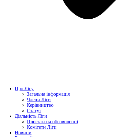
Про Лігу
Загальна інформація
Члени Ліги
Керівництво
Статут
Діяльність Ліги
Проєкти на обговоренні
Комітети Ліги
Новини