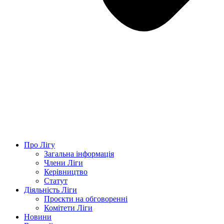
Про Лігу
Загальна інформація
Члени Ліги
Керівництво
Статут
Діяльність Ліги
Проєкти на обговоренні
Комітети Ліги
Новини