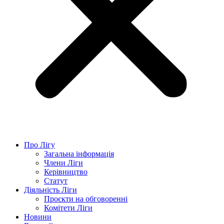
Про Лігу
Загальна інформація
Члени Ліги
Керівництво
Статут
Діяльність Ліги
Проєкти на обговоренні
Комітети Ліги
Новини