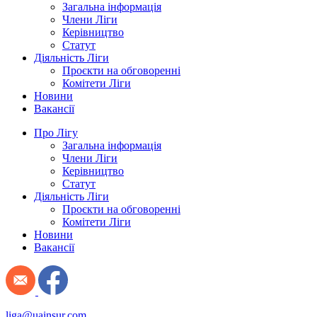
Загальна інформація
Члени Ліги
Керівництво
Статут
Діяльність Ліги
Проєкти на обговоренні
Комітети Ліги
Новини
Вакансії
Про Лігу
Загальна інформація
Члени Ліги
Керівництво
Статут
Діяльність Ліги
Проєкти на обговоренні
Комітети Ліги
Новини
Вакансії
liga@uainsur.com