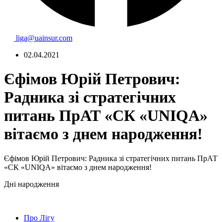
liga@uainsur.com
02.04.2021
Єфімов Юрій Петрович:
Радника зі стратегічних
питань ПрАТ «СК «UNIQA»
вітаємо з днем народження!
Єфімов Юрій Петрович: Радника зі стратегічних питань ПрАТ
«СК «UNIQA» вітаємо з днем народження!
Дні народження
Про Лігу