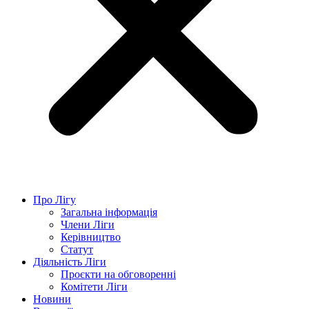
Про Лігу
Загальна інформація
Члени Ліги
Керівництво
Статут
Діяльність Ліги
Проєкти на обговоренні
Комітети Ліги
Новини