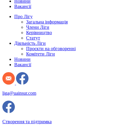
Новини
Вакансії
Про Лігу
Загальна інформація
Члени Ліги
Керівництво
Статут
Діяльність Ліги
Проєкти на обговоренні
Комітети Ліги
Новини
Вакансії
liga@uainsur.com
Створення та підтримка