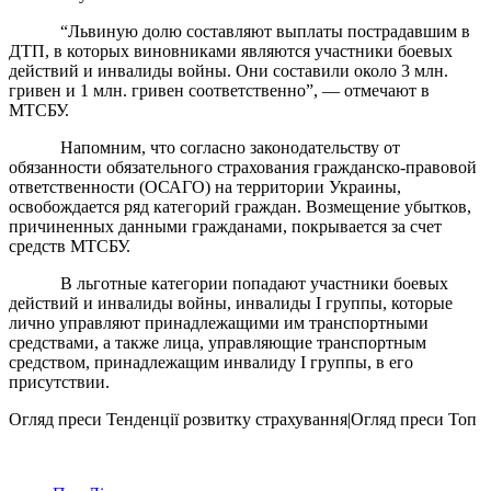
“Львиную долю составляют выплаты пострадавшим в
ДТП, в которых виновниками являются участники боевых
действий и инвалиды войны. Они составили около 3 млн.
гривен и 1 млн. гривен соответственно”, — отмечают в
МТСБУ.
Напомним, что согласно законодательству от
обязанности обязательного страхования гражданско-правовой
ответственности (ОСАГО) на территории Украины,
освобождается ряд категорий граждан. Возмещение убытков,
причиненных данными гражданами, покрывается за счет
средств МТСБУ.
В льготные категории попадают участники боевых
действий и инвалиды войны, инвалиды I группы, которые
лично управляют принадлежащими им транспортными
средствами, а также лица, управляющие транспортным
средством, принадлежащим инвалиду I группы, в его
присутствии.
Огляд преси
Тенденції розвитку страхування|Огляд преси
Топ