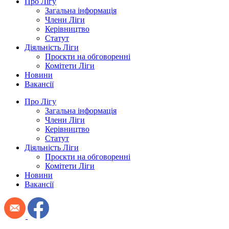
Про Лігу
Загальна інформація
Члени Ліги
Керівництво
Статут
Діяльність Ліги
Проєкти на обговоренні
Комітети Ліги
Новини
Вакансії
Про Лігу
Загальна інформація
Члени Ліги
Керівництво
Статут
Діяльність Ліги
Проєкти на обговоренні
Комітети Ліги
Новини
Вакансії