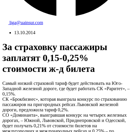
liga@uainsur.com
13.10.2014
За страховку пассажиры
заплатят 0,15-0,25%
стоимости ж-д билета
Самый низкий страховой тариф будет действовать на Юго-
Западной железной дороге, где будет работать СК «Раритет», –
0,15%.
СК «Брокбизнес», которая выиграла конкурс по страхованию
пассажиров на пригородных рейсах Львовской железной
дороги, предложила тариф 0,2%.
СО «Доминанта», выигравшая конкурс на четырех железных
дорогах, – Южной, Львовской, Приднепровской и Одесской,
будет получать 0,21% от стоимости билетов на
междугородних и международных рейсах и 0,25% – по