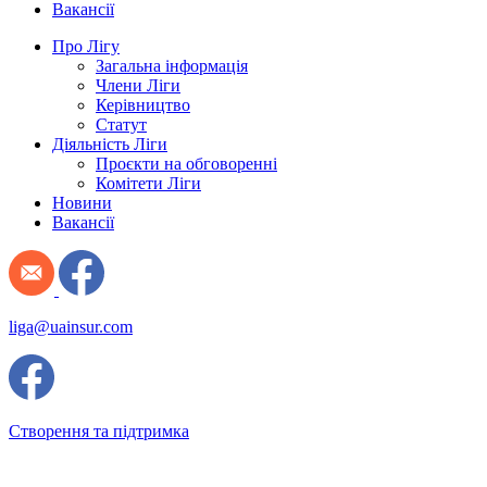
Вакансії
Про Лігу
Загальна інформація
Члени Ліги
Керівництво
Статут
Діяльність Ліги
Проєкти на обговоренні
Комітети Ліги
Новини
Вакансії
liga@uainsur.com
Створення та підтримка