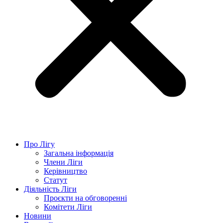
Про Лігу
Загальна інформація
Члени Ліги
Керівництво
Статут
Діяльність Ліги
Проєкти на обговоренні
Комітети Ліги
Новини