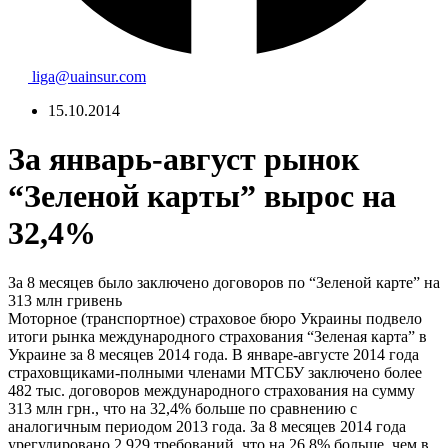
liga@uainsur.com
15.10.2014
За январь-август рынок
“Зеленой карты” вырос на
32,4%
За 8 месяцев было заключено договоров по “Зеленой карте” на
313 млн гривень
Моторное (транспортное) страховое бюро Украины подвело
итоги рынка международного страхования “Зеленая карта” в
Украине за 8 месяцев 2014 года. В январе-августе 2014 года
страховщиками-полными членами МТСБУ заключено более
482 тыс. договоров международного страхования на сумму
313 млн грн., что на 32,4% больше по сравнению с
аналогичным периодом 2013 года. За 8 месяцев 2014 года
урегулировано 2 929 требований, что на 26,8% больше, чем в