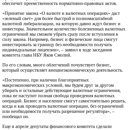
обеспечит преемственность нормативно-правовых актов.
«Принятие закона «О валюте и валютных операциях» даст
«зеленый свет» для более быстрой и полномасштабной
валютной либерализации, на которую давно ждут бизнес и
инвесторы. Значительное количество болезненных валютных
ограничений мы сможем убрать сразу после вступления в
силу закона. Например, бизнес и физические лица смогут
инвестировать за границу без необходимости получать
индивидуальные лицензии», – заявил в ходе заседания
комитета глава НБУ Яков Смолий.
По его словам, много облегчений почувствует бизнес,
который осуществляет внешнеэкономическую деятельность.
«Постепенно, при наличии благоприятных
макроэкономических условий, мы будем друг за другом
убирать и остальные действующие валютные ограничения,
пока не наступит полная свобода проведения валютных
операций. Бизнес и население смогут самостоятельно решать,
когда и как проводить валютные операции, без ограничений
или необходимости получать разрешение регулятора», –
пообещал он.
Еще в апреле депутаты финансового комитета сделали