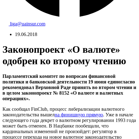
liga@uainsur.com
19.06.2018
Законопроект «О валюте»
одобрен ко второму чтению
Парламентский комитет по вопросам финансовой
политики и банковской деятельности 19 июня единогласно
рекомендовал Верховной Раде принять во втором чтении и
в целом законопроект № 8152 «О валюте и валютных
операциях».
Как сообщал FinClub, процесс либерализации валютного
законодательства вышел
на финишную прямую
. Уже в начале
следующего года декрет о валютном регулировании 1993 года
может быть отменен. В Нацбанке пообещали, что
кардинальных изменений не произойдет: регулятор в
процессе перехода на новое валютное законодательство