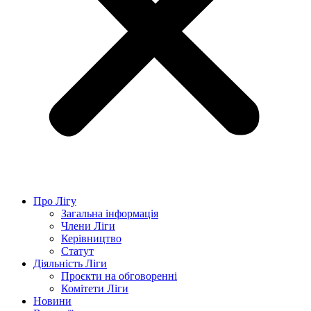
Про Лігу
Загальна інформація
Члени Ліги
Керівництво
Статут
Діяльність Ліги
Проєкти на обговоренні
Комітети Ліги
Новини