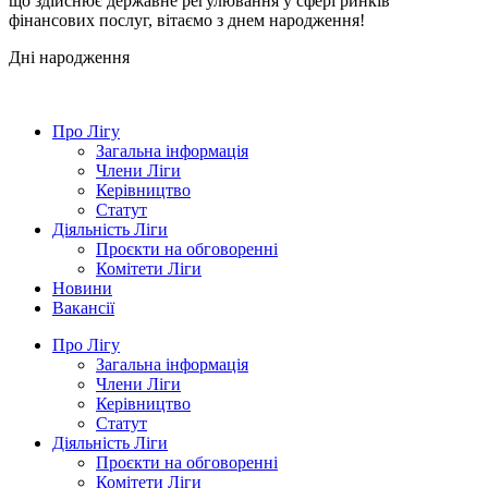
що здійснює державне регулювання у сфері ринків
фінансових послуг, вітаємо з днем народження!
Дні народження
Про Лігу
Загальна інформація
Члени Ліги
Керівництво
Статут
Діяльність Ліги
Проєкти на обговоренні
Комітети Ліги
Новини
Вакансії
Про Лігу
Загальна інформація
Члени Ліги
Керівництво
Статут
Діяльність Ліги
Проєкти на обговоренні
Комітети Ліги