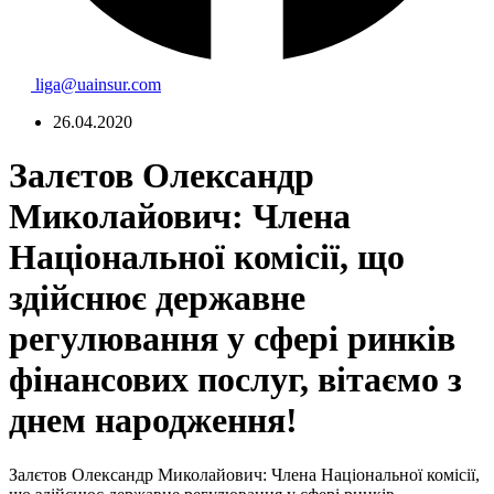
liga@uainsur.com
26.04.2020
Залєтов Олександр
Миколайович: Члена
Національної комісії, що
здійснює державне
регулювання у сфері ринків
фінансових послуг, вітаємо з
днем народження!
Залєтов Олександр Миколайович: Члена Національної комісії,